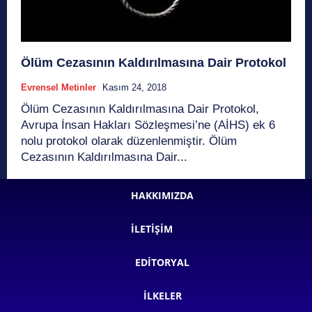
Ölüm Cezasının Kaldırılmasına Dair Protokol
Evrensel Metinler
Kasım 24, 2018
Ölüm Cezasının Kaldırılmasına Dair Protokol,
Avrupa İnsan Hakları Sözleşmesi’ne (AİHS) ek 6
nolu protokol olarak düzenlenmiştir. Ölüm
Cezasının Kaldırılmasına Dair...
HAKKIMIZDA
İLETIŞIM
EDITORYAL
İLKELER