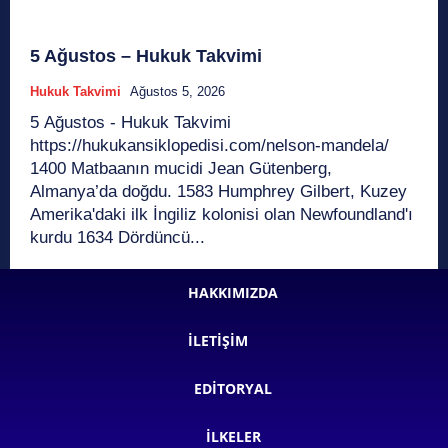
5 Ağustos – Hukuk Takvimi
Hukuk Takvimi
Ağustos 5, 2026
5 Ağustos - Hukuk Takvimi
https://hukukansiklopedisi.com/nelson-mandela/
1400 Matbaanın mucidi Jean Gütenberg,
Almanya’da doğdu. 1583 Humphrey Gilbert, Kuzey
Amerika'daki ilk İngiliz kolonisi olan Newfoundland'ı
kurdu 1634 Dördüncü...
HAKKIMIZDA
İLETIŞIM
EDITORYAL
İLKELER