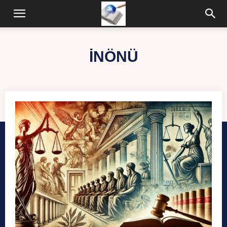
İNÖNÜ