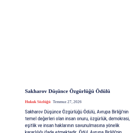
Sakharov Düşünce Özgürlüğü Ödülü
Hukuk Sözlüğü
Temmuz 27, 2026
Sakharov Düşünce Özgürlüğü Ödülü, Avrupa Birliği’nin
temel değerleri olan insan onuru, özgürlük, demokrasi,
eşitlik ve insan haklarının savunulmasına yönelik
kararlılığı ifade etmektedir. Ödül, Avrupa Birliği'nin