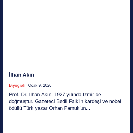
İlhan Akın
Biyografi
Ocak 9, 2026
Prof. Dr. İlhan Akın, 1927 yılında İzmir’de
doğmuştur. Gazeteci Bedii Faik'in kardeşi ve nobel
ödüllü Türk yazar Orhan Pamuk'un...