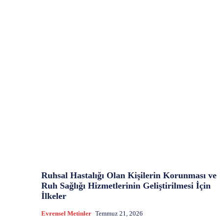
Ruhsal Hastalığı Olan Kişilerin Korunması ve
Ruh Sağlığı Hizmetlerinin Geliştirilmesi İçin
İlkeler
Evrensel Metinler
Temmuz 21, 2026