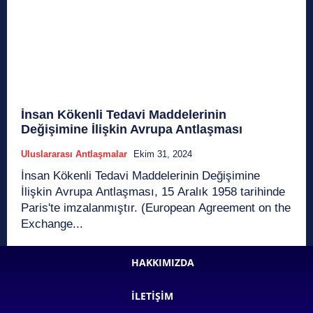
İnsan Kökenli Tedavi Maddelerinin
Değişimine İlişkin Avrupa Antlaşması
Uluslararası Antlaşmalar
Ekim 31, 2024
İnsan Kökenli Tedavi Maddelerinin Değişimine
İlişkin Avrupa Antlaşması, 15 Aralık 1958 tarihinde
Paris'te imzalanmıştır. (European Agreement on the
Exchange...
HAKKIMIZDA
İLETIŞIM