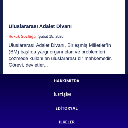
Uluslararası Adalet Divanı
Hukuk Sözlüğü
Şubat 15, 2026
Uluslararası Adalet Divanı, Birleşmiş Milletler’in
(BM) başlıca yargı organı olan ve problemleri
çözmede kullanılan uluslararası bir mahkemedir.
Görevi, devletler...
HAKKIMIZDA
İLETIŞIM
EDITORYAL
İLKELER