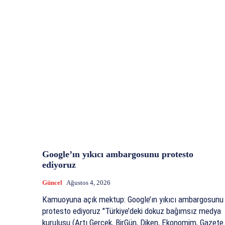
Google’ın yıkıcı ambargosunu protesto
ediyoruz
Güncel
Ağustos 4, 2026
Kamuoyuna açık mektup: Google’ın yıkıcı ambargosunu
protesto ediyoruz "Türkiye’deki dokuz bağımsız medya
kuruluşu (Artı Gerçek, BirGün, Diken, Ekonomim, Gazete