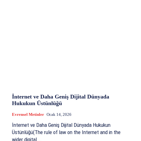
İnternet ve Daha Geniş Dijital Dünyada
Hukukun Üstünlüğü
Evrensel Metinler
Ocak 14, 2026
İnternet ve Daha Geniş Dijital Dünyada Hukukun
Üstünlüğü(The rule of law on the Internet and in the
wider digital...