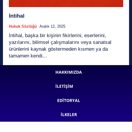
İntihal
Hukuk Sözlüğü
Aralık 12, 2025
İntihal, başka bir kişinin fikirlerini, eserlerini,
yazılarını, bilimsel çalışmalarını veya sanatsal
ürünlerini kaynak göstermeden kısmen ya da
tamamen kendi...
HAKKIMIZDA
İLETIŞIM
EDITORYAL
İLKELER