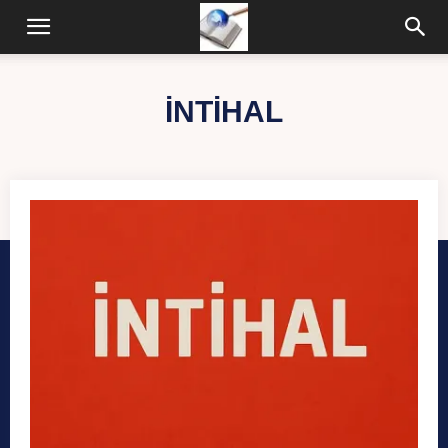
İNTIHAL