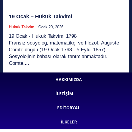
19 Ocak – Hukuk Takvimi
Hukuk Takvimi
Ocak 20, 2026
19 Ocak - Hukuk Takvimi 1798
Fransız sosyolog, matematikçi ve filozof. Auguste
Comte doğdu.(19 Ocak 1798 - 5 Eylül 1857)
Sosyolojinin babası olarak tanımlanmaktadır.
Comte,...
HAKKIMIZDA
İLETIŞIM
EDITORYAL
İLKELER