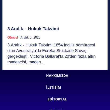
3 Aralık – Hukuk Takvimi
Güncel
Aralık 3, 2025
3 Aralık - Hukuk Takvimi 1854 İngiliz sömürgesi
olan Avustralya'da Eureka Stockade Savaşı
gerçekleşti. Victoria Ballarat'ta 20'den fazla altın
madencisi, maden...
HAKKIMIZDA
İLETIŞIM
EDITORYAL