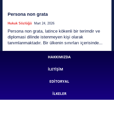
Persona non grata
Hukuk Sözlüğü
Mart 24, 2026
Persona non grata, latince kökenli bir terimdir ve
diplomasi dilinde istenmeyen kişi olarak
tanımlanmaktadır. Bir ülkenin sınırları içerisinde...
HAKKIMIZDA
İLETIŞIM
EDITORYAL
İLKELER