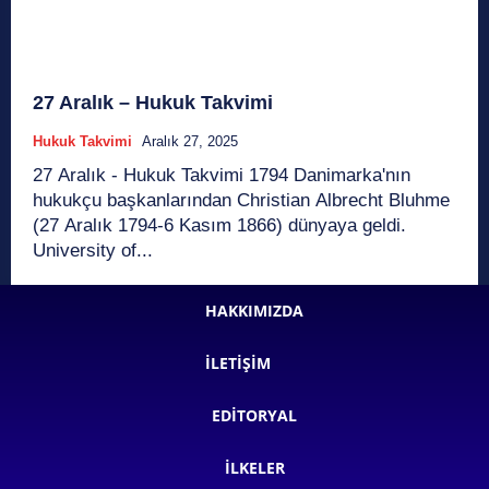
27 Aralık – Hukuk Takvimi
Hukuk Takvimi
Aralık 27, 2025
27 Aralık - Hukuk Takvimi 1794 Danimarka'nın
hukukçu başkanlarından Christian Albrecht Bluhme
(27 Aralık 1794-6 Kasım 1866) dünyaya geldi.
University of...
HAKKIMIZDA
İLETIŞIM
EDITORYAL
İLKELER