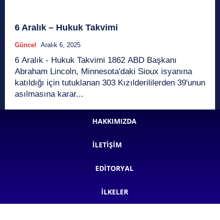
6 Aralık – Hukuk Takvimi
Güncel
Aralık 6, 2025
6 Aralık - Hukuk Takvimi 1862 ABD Başkanı
Abraham Lincoln, Minnesota'daki Sioux isyanına
katıldığı için tutuklanan 303 Kızılderililerden 39'unun
asılmasına karar...
HAKKIMIZDA
İLETIŞIM
EDITORYAL
İLKELER