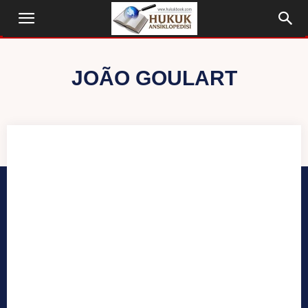
JOÃO GOULART