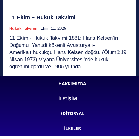
11 Ekim – Hukuk Takvimi
Hukuk Takvimi
Ekim 11, 2025
11 Ekim - Hukuk Takvimi 1881: Hans Kelsen’in
Doğumu Yahudi kökenli Avusturyalı-
Amerikalı hukukçu Hans Kelsen doğdu. (Ölümü:19
Nisan 1973) Viyana Üniversitesi'nde hukuk
öğrenimi gördü ve 1906 yılında...
HAKKIMIZDA
İLETIŞIM
EDITORYAL
İLKELER