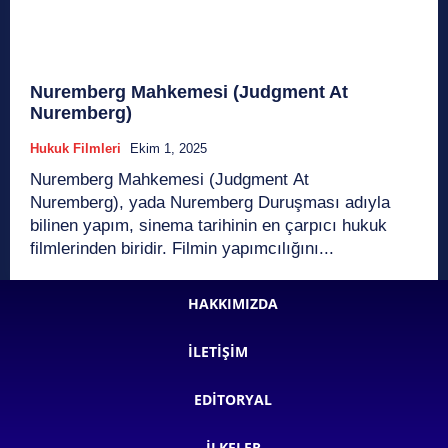
Nuremberg Mahkemesi (Judgment At
Nuremberg)
Hukuk Filmleri
Ekim 1, 2025
Nuremberg Mahkemesi (Judgment At
Nuremberg), yada Nuremberg Duruşması adıyla
bilinen yapım, sinema tarihinin en çarpıcı hukuk
filmlerinden biridir. Filmin yapımcılığını...
HAKKIMIZDA
İLETIŞIM
EDITORYAL
İLKELER