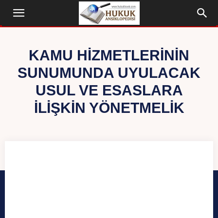
KAMU HIZMETLERININ
SUNUMUNDA UYULACAK
USUL VE ESASLARA
İLIŞKIN YÖNETMELIK