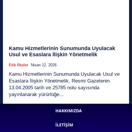
Kamu Hizmetlerinin Sunumunda Uyulacak
Usul ve Esaslara İlişkin Yönetmelik
Etik İlkeler
Nisan 12, 2026
Kamu Hizmetlerinin Sunumunda Uyulacak Usul ve
Esaslara İlişkin Yönetmelik, Resmi Gazetenin
13.04.2005 tarih ve 25785 nolu sayısında
yayınlanarak yürürlüğe...
HAKKIMIZDA
İLETIŞIM