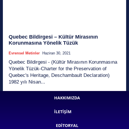
Quebec Bildirgesi – Kültür Mirasının
Korunmasına Yönelik Tüzük
Evrensel Metinler
Haziran 30, 2021
Quebec Bildirgesi - (Kültür Mirasının Korunmasına
Yönelik Tüzük-Charter for the Preservation of
Quebec's Heritage, Deschambault Declaration)
1982 yılı Nisan...
HAKKIMIZDA
İLETIŞIM
EDITORYAL