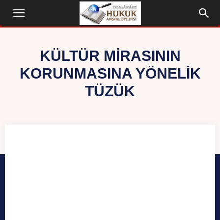
KÜLTÜR MIRASININ
KORUNMASINA YÖNELIK
TÜZÜK