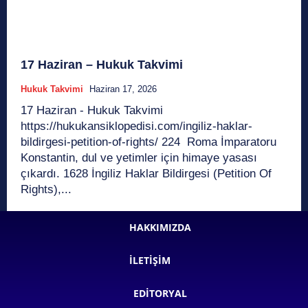
17 Haziran – Hukuk Takvimi
Hukuk Takvimi
Haziran 17, 2026
17 Haziran - Hukuk Takvimi
https://hukukansiklopedisi.com/ingiliz-haklar-
bildirgesi-petition-of-rights/ 224 Roma İmparatoru
Konstantin, dul ve yetimler için himaye yasası
çıkardı. 1628 İngiliz Haklar Bildirgesi (Petition Of
Rights),...
HAKKIMIZDA
İLETIŞIM
EDITORYAL