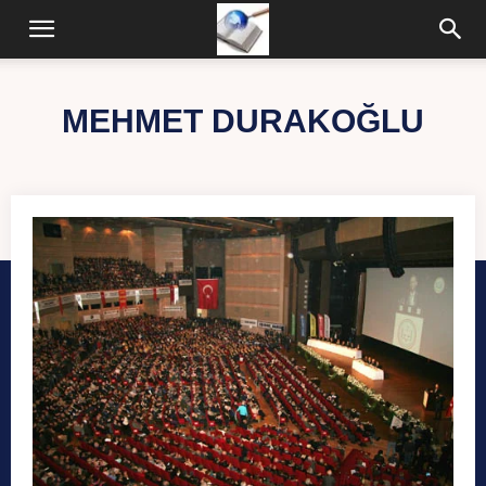
MEHMET DURAKOĞLU