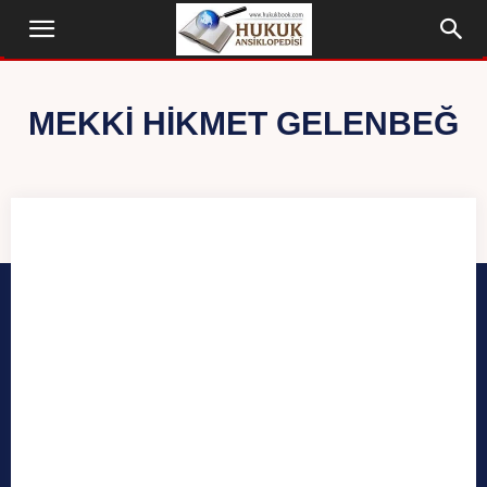
MEKKI HIKMET GELENBEĞ