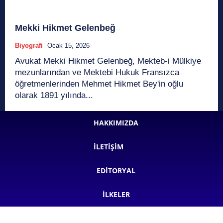
Mekki Hikmet Gelenbeğ
Biyografi
Ocak 15, 2026
Avukat Mekki Hikmet Gelenbeğ, Mekteb-i Mülkiye
mezunlarından ve Mektebi Hukuk Fransızca
öğretmenlerinden Mehmet Hikmet Bey'in oğlu
olarak 1891 yılında...
HAKKIMIZDA
İLETIŞIM
EDITORYAL
İLKELER