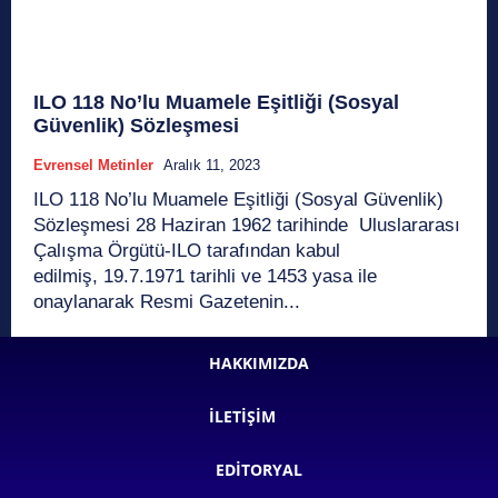
ILO 118 No’lu Muamele Eşitliği (Sosyal
Güvenlik) Sözleşmesi
Evrensel Metinler
Aralık 11, 2023
ILO 118 No’lu Muamele Eşitliği (Sosyal Güvenlik)
Sözleşmesi 28 Haziran 1962 tarihinde Uluslararası
Çalışma Örgütü-ILO tarafından kabul
edilmiş, 19.7.1971 tarihli ve 1453 yasa ile
onaylanarak Resmi Gazetenin...
HAKKIMIZDA
İLETIŞIM
EDITORYAL