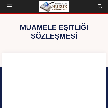
MUAMELE EŞITLIĞI
SÖZLEŞMESI