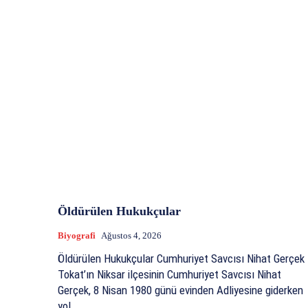
Öldürülen Hukukçular
Biyografi
Ağustos 4, 2026
Öldürülen Hukukçular Cumhuriyet Savcısı Nihat Gerçek
Tokat’ın Niksar ilçesinin Cumhuriyet Savcısı Nihat
Gerçek, 8 Nisan 1980 günü evinden Adliyesine giderken
yol...