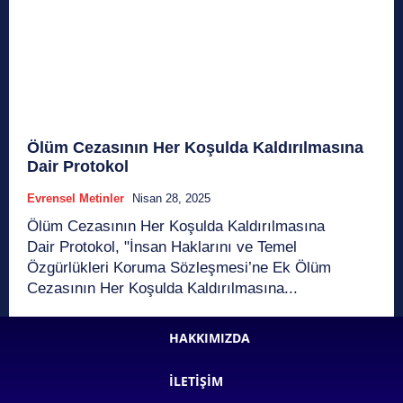
Ölüm Cezasının Her Koşulda Kaldırılmasına
Dair Protokol
Evrensel Metinler
Nisan 28, 2025
Ölüm Cezasının Her Koşulda Kaldırılmasına
Dair Protokol, "İnsan Haklarını ve Temel
Özgürlükleri Koruma Sözleşmesi’ne Ek Ölüm
Cezasının Her Koşulda Kaldırılmasına...
HAKKIMIZDA
İLETIŞIM