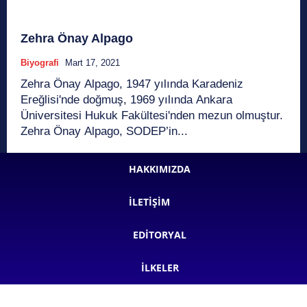
Zehra Önay Alpago
Biyografi
Mart 17, 2021
Zehra Önay Alpago, 1947 yılında Karadeniz
Ereğlisi'nde doğmuş, 1969 yılında Ankara
Üniversitesi Hukuk Fakültesi'nden mezun olmuştur.
Zehra Önay Alpago, SODEP’in...
HAKKIMIZDA
İLETIŞIM
EDITORYAL
İLKELER