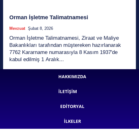
Orman İşletme Talimatnamesi
Mevzuat
Şubat 8, 2026
Orman İşletme Talimatnamesi, Ziraat ve Maliye
Bakanlıkları tarafından müştereken hazırlanarak
7762 Kararname numarasıyla 8 Kasım 1937'de
kabul edilmiş 1 Aralık...
HAKKIMIZDA
İLETIŞIM
EDITORYAL
İLKELER