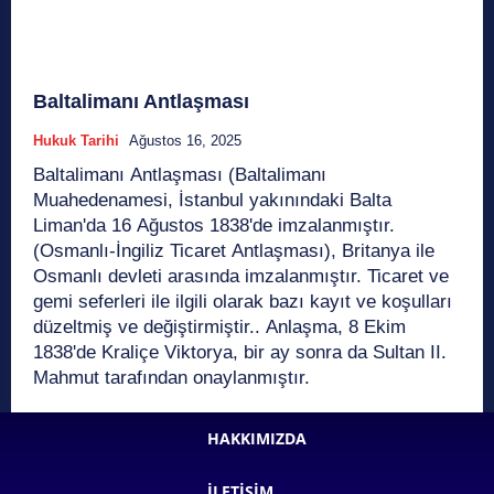
Baltalimanı Antlaşması
Hukuk Tarihi
Ağustos 16, 2025
Baltalimanı Antlaşması (Baltalimanı
Muahedenamesi, İstanbul yakınındaki Balta
Liman'da 16 Ağustos 1838'de imzalanmıştır.
(Osmanlı-İngiliz Ticaret Antlaşması), Britanya ile
Osmanlı devleti arasında imzalanmıştır. Ticaret ve
gemi seferleri ile ilgili olarak bazı kayıt ve koşulları
düzeltmiş ve değiştirmiştir.. Anlaşma, 8 Ekim
1838'de Kraliçe Viktorya, bir ay sonra da Sultan II.
Mahmut tarafından onaylanmıştır.
HAKKIMIZDA
İLETIŞIM