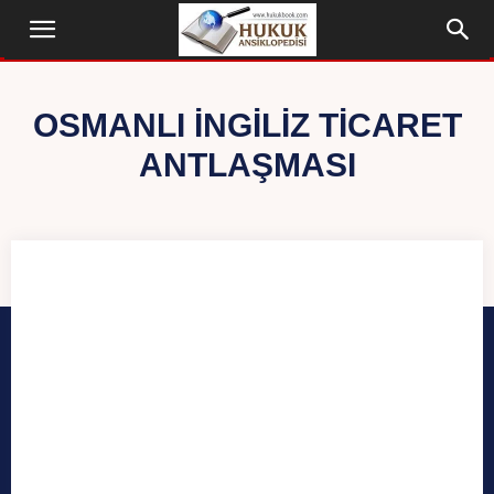
OSMANLI İNGILIZ TICARET
ANTLAŞMASI