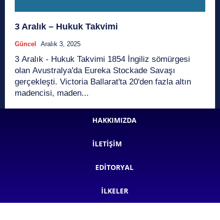
3 Aralık – Hukuk Takvimi
Güncel
Aralık 3, 2025
3 Aralık - Hukuk Takvimi 1854 İngiliz sömürgesi
olan Avustralya'da Eureka Stockade Savaşı
gerçekleşti. Victoria Ballarat'ta 20'den fazla altın
madencisi, maden...
HAKKIMIZDA
İLETIŞIM
EDITORYAL
İLKELER