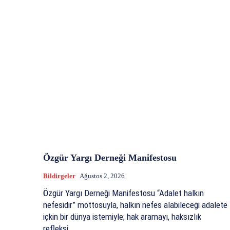
Özgür Yargı Derneği Manifestosu
Bildirgeler
Ağustos 2, 2026
Özgür Yargı Derneği Manifestosu “Adalet halkın
nefesidir” mottosuyla, halkın nefes alabileceği adalete
içkin bir dünya istemiyle; hak aramayı, haksızlık
refleksi...