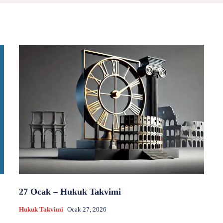
27 Ocak – Hukuk Takvimi
Hukuk Takvimi
Ocak 27, 2026