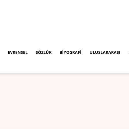
EVRENSEL
SÖZLÜK
BIYOGRAFI
ULUSLARARASI