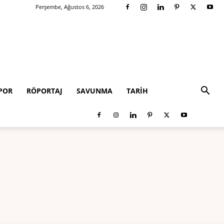
Perşembe, Ağustos 6, 2026
POR
RÖPORTAJ
SAVUNMA
TARIH