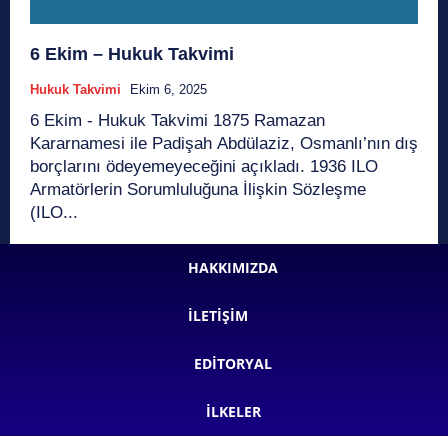
6 Ekim – Hukuk Takvimi
Hukuk Takvimi
Ekim 6, 2025
6 Ekim - Hukuk Takvimi 1875 Ramazan
Kararnamesi ile Padişah Abdülaziz, Osmanlı’nın dış
borçlarını ödeyemeyeceğini açıkladı. 1936 ILO
Armatörlerin Sorumluluğuna İlişkin Sözleşme
(ILO...
HAKKIMIZDA
İLETIŞIM
EDITORYAL
İLKELER