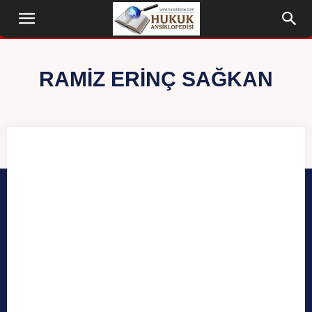
RAMIZ ERINÇ SAĞKAN