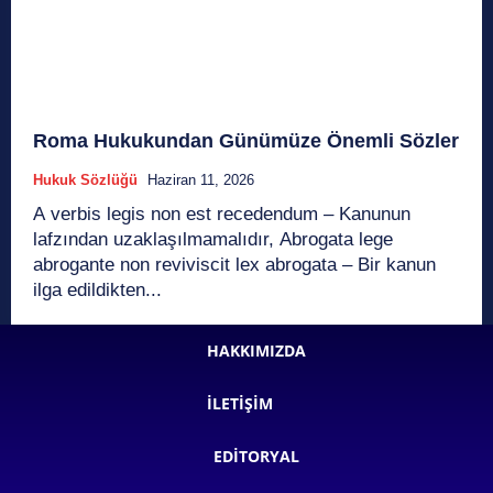
Roma Hukukundan Günümüze Önemli Sözler
Hukuk Sözlüğü
Haziran 11, 2026
A verbis legis non est recedendum – Kanunun
lafzından uzaklaşılmamalıdır, Abrogata lege
abrogante non reviviscit lex abrogata – Bir kanun
ilga edildikten...
HAKKIMIZDA
İLETIŞIM
EDITORYAL