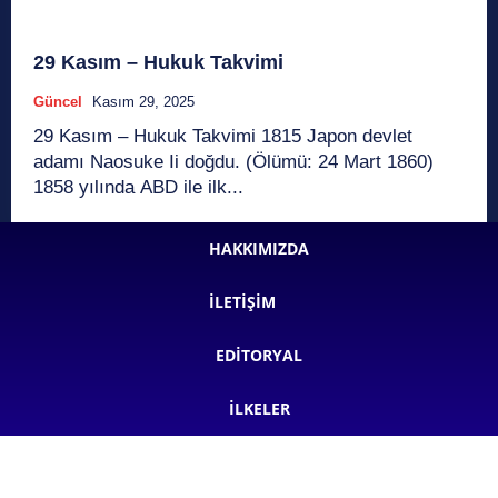
29 Kasım – Hukuk Takvimi
Güncel
Kasım 29, 2025
29 Kasım – Hukuk Takvimi 1815 Japon devlet
adamı Naosuke Ii doğdu. (Ölümü: 24 Mart 1860)
1858 yılında ABD ile ilk...
HAKKIMIZDA
İLETIŞIM
EDITORYAL
İLKELER