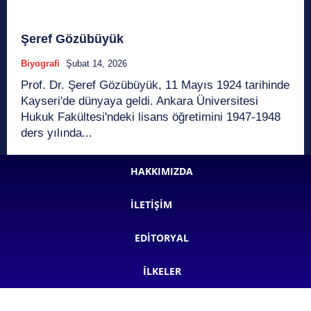
Şeref Gözübüyük
Biyografi
Şubat 14, 2026
Prof. Dr. Şeref Gözübüyük, 11 Mayıs 1924 tarihinde
Kayseri'de dünyaya geldi. Ankara Üniversitesi
Hukuk Fakültesi'ndeki lisans öğretimini 1947-1948
ders yılında...
HAKKIMIZDA
İLETIŞIM
EDITORYAL
İLKELER