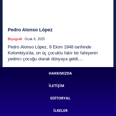
Pedro Alonso López
Biyografi
Ocak 6, 2025
Pedro Alonso López, 8 Ekim 1948 tarihinde
Kolombiya'da, on üç çocuklu fakir bir fahişenin
yedinci çocuğu olarak dünyaya geldi....
HAKKIMIZDA
İLETIŞIM
EDITORYAL
İLKELER