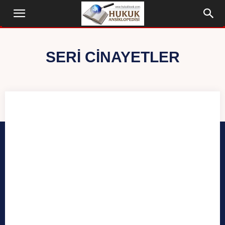
SERI CINAYETLER