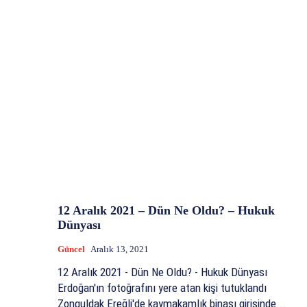
12 Aralık 2021 – Dün Ne Oldu? – Hukuk
Dünyası
Güncel
Aralık 13, 2021
12 Aralık 2021 - Dün Ne Oldu? - Hukuk Dünyası
Erdoğan'ın fotoğrafını yere atan kişi tutuklandı
Zonguldak Ereğli'de kaymakamlık binası girişinde...