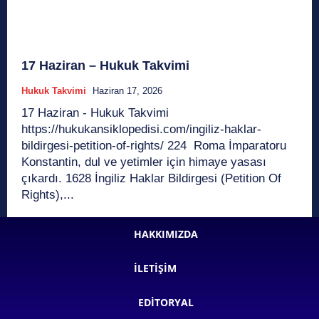
17 Haziran – Hukuk Takvimi
Hukuk Takvimi
Haziran 17, 2026
17 Haziran - Hukuk Takvimi
https://hukukansiklopedisi.com/ingiliz-haklar-
bildirgesi-petition-of-rights/ 224 Roma İmparatoru
Konstantin, dul ve yetimler için himaye yasası
çıkardı. 1628 İngiliz Haklar Bildirgesi (Petition Of
Rights),...
HAKKIMIZDA
İLETIŞIM
EDITORYAL