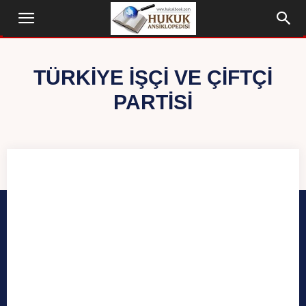
TÜRKIYE İŞÇI VE ÇIFTÇI
PARTISI