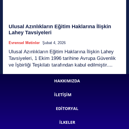
Ulusal Azınlıkların Eğitim Haklarına İlişkin
Lahey Tavsiyeleri
Evrensel Metinler
Şubat 4, 2026
Ulusal Azınlıkların Eğitim Haklarına İlişkin Lahey
Tavsiyeleri, 1 Ekim 1996 tarihine Avrupa Güvenlik
ve İşbirliği Teşkilatı tarafından kabul edilmiştir....
HAKKIMIZDA
İLETIŞIM
EDITORYAL
İLKELER