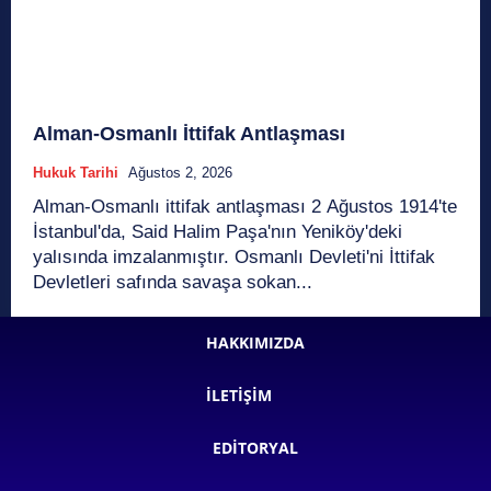
Alman-Osmanlı İttifak Antlaşması
Hukuk Tarihi
Ağustos 2, 2026
Alman-Osmanlı ittifak antlaşması 2 Ağustos 1914'te
İstanbul'da, Said Halim Paşa'nın Yeniköy'deki
yalısında imzalanmıştır. Osmanlı Devleti'ni İttifak
Devletleri safında savaşa sokan...
HAKKIMIZDA
İLETIŞIM
EDITORYAL