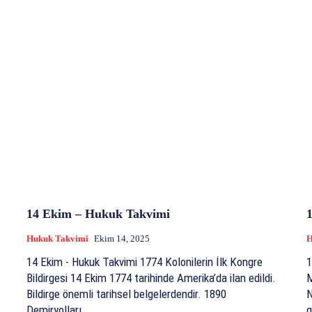
14 Ekim – Hukuk Takvimi
Hukuk Takvimi
Ekim 14, 2025
H
14 Ekim - Hukuk Takvimi 1774 Kolonilerin İlk Kongre
10
Bildirgesi 14 Ekim 1774 tarihinde Amerika’da ilan edildi.
M
Bildirge önemli tarihsel belgelerdendir. 1890
N
Demiryolları...
g