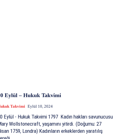
10 Eylül – Hukuk Takvimi
ukuk Takvimi
Eylül 10, 2024
 Eylül - Hukuk Takvimi 1797 Kadın hakları savunucusu
ary Wollstonecraft, yaşamını yitirdi. (Doğumu: 27
isan 1759, Londra) Kadınların erkeklerden yaratılış
ereği...