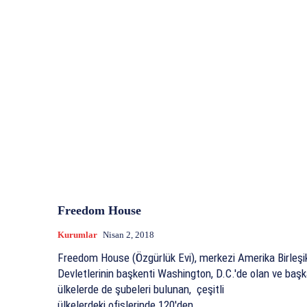
Freedom House
Kurumlar
Nisan 2, 2018
Freedom House (Özgürlük Evi), merkezi Amerika Birleşi
Devletlerinin başkenti Washington, D.C.'de olan ve baş
ülkelerde de şubeleri bulunan, çeşitli
ülkelerdeki ofislerinde 120'den...