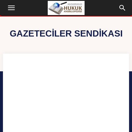
GAZETECILER SENDIKASI