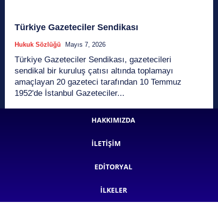
Türkiye Gazeteciler Sendikası
Hukuk Sözlüğü
Mayıs 7, 2026
Türkiye Gazeteciler Sendikası, gazetecileri
sendikal bir kuruluş çatısı altında toplamayı
amaçlayan 20 gazeteci tarafından 10 Temmuz
1952'de İstanbul Gazeteciler...
HAKKIMIZDA
İLETIŞIM
EDITORYAL
İLKELER