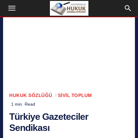
HUKUK SÖZLÜĞÜ
SIVIL TOPLUM
1
min.
Read
Türkiye Gazeteciler
Sendikası