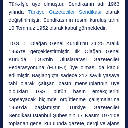
Türk-İş’e üye olmuştur. Sendikanın adı 1963
yılında
Türkiye Gazeteciler Sendikası
olarak
değiştirilmiştir. Sendikasının resmi kuruluş tarihi
10 Temmuz 1952 olarak kabul görmektedir.
TGS, 1. Olağan Genel Kurulu’nu 24-25 Aralık
1965’te gerçekleştirmiştir. İlk Olağan Genel
Kurulda, TGS’nin Uluslararası Gazeteciler
Federasyonuna (FIJ-IFJ) üye olması da kabul
edilmiştir. Başlangıçta sadece 212 sayılı yasaya
tabi olarak çalışan basın mensuplarının üye
oldukları TGS, bütün basın emekçilerini
kapsayacak biçimde örgütlenme çalışmalarına
1969’da başlamıştır. Türkiye Gazeteciler
Sendikası İstanbul Şubesinin 17 Kasım 1971’de
toplanan genel kurulunda gazete, dergi ve ajans