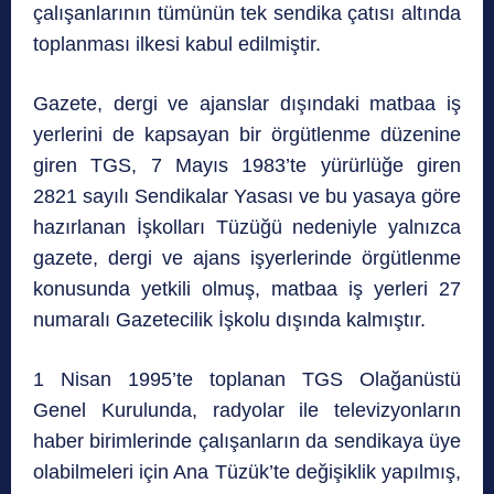
çalışanlarının tümünün tek sendika çatısı altında
toplanması ilkesi kabul edilmiştir.
Gazete, dergi ve ajanslar dışındaki matbaa iş
yerlerini de kapsayan bir örgütlenme düzenine
giren TGS, 7 Mayıs 1983’te yürürlüğe giren
2821 sayılı Sendikalar Yasası ve bu yasaya göre
hazırlanan İşkolları Tüzüğü nedeniyle yalnızca
gazete, dergi ve ajans işyerlerinde örgütlenme
konusunda yetkili olmuş, matbaa iş yerleri 27
numaralı Gazetecilik İşkolu dışında kalmıştır.
1 Nisan 1995’te toplanan TGS Olağanüstü
Genel Kurulunda, radyolar ile televizyonların
haber birimlerinde çalışanların da sendikaya üye
olabilmeleri için Ana Tüzük’te değişiklik yapılmış,