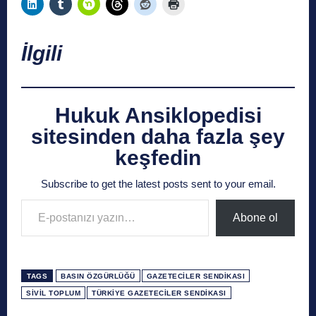
İlgili
Hukuk Ansiklopedisi
sitesinden daha fazla şey
keşfedin
Subscribe to get the latest posts sent to your email.
E-postanızı yazın…
Abone ol
TAGS
BASIN ÖZGÜRLÜĞÜ
GAZETECILER SENDIKASI
SIVIL TOPLUM
TÜRKIYE GAZETECILER SENDIKASI