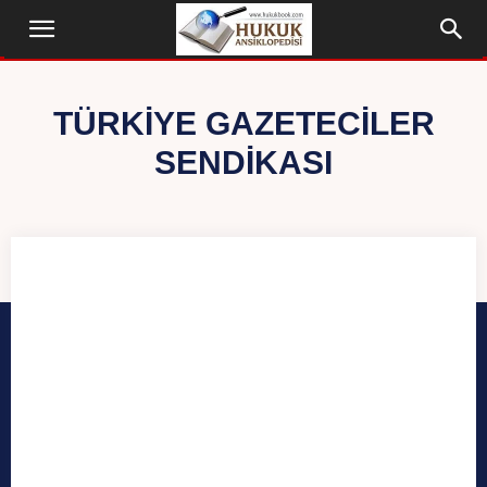
TÜRKIYE GAZETECILER
SENDIKASI