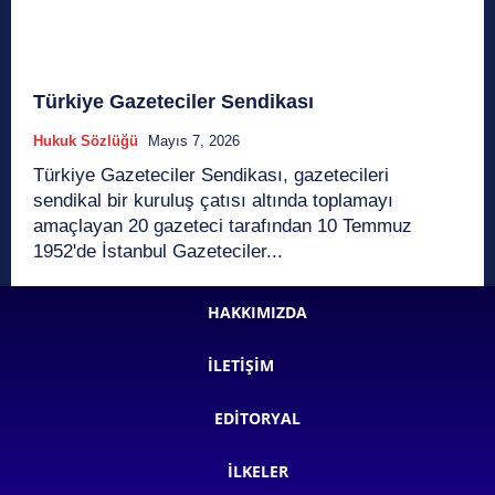
Türkiye Gazeteciler Sendikası
Hukuk Sözlüğü
Mayıs 7, 2026
Türkiye Gazeteciler Sendikası, gazetecileri
sendikal bir kuruluş çatısı altında toplamayı
amaçlayan 20 gazeteci tarafından 10 Temmuz
1952'de İstanbul Gazeteciler...
HAKKIMIZDA
İLETIŞIM
EDITORYAL
İLKELER