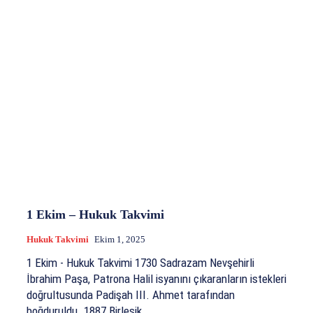
1 Ekim – Hukuk Takvimi
Hukuk Takvimi
Ekim 1, 2025
1 Ekim - Hukuk Takvimi 1730 Sadrazam Nevşehirli
İbrahim Paşa, Patrona Halil isyanını çıkaranların istekleri
doğrultusunda Padişah III. Ahmet tarafından
boğduruldu. 1887 Birleşik...