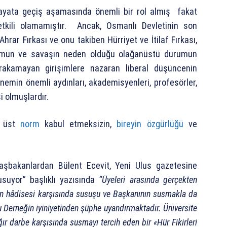
 hayata geçiş aşamasında önemli bir rol almış fakat
r etkili olamamıştır. Ancak, Osmanlı Devletinin son
rar Fırkası ve onu takiben Hürriyet ve İtilaf Fırkası,
urumun ve savaşın neden olduğu olağanüstü durumun
 bırakamayan girişimlere nazaran liberal düşüncenin
nemin önemli aydınları, akademisyenleri, profesörler,
i olmuşlardır.
r üst
norm
kabul etmeksizin,
bireyin özgürlüğü
ve
Başbakanlardan Bülent Ecevit, Yeni Ulus gazetesine
suyor” başlıklı yazısında
“Üyeleri arasında gerçekten
Esen hâdisesi karşısında susuşu ve Başkanının susmakla da
u Derneğin iyiniyetinden şüphe uyandırmaktadır. Üniversite
r darbe karşısında susmayı tercih eden bir «Hür Fikirleri