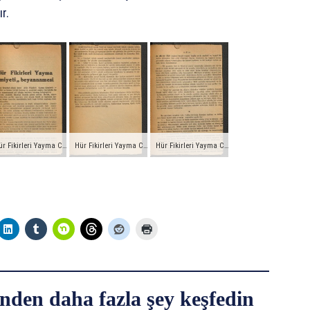
r.
Hür Fikirleri Yayma Cemiyeti Beyannamesi
Hür Fikirleri Yayma Cemiyeti Beyannamesi
Hür Fikirleri Yayma Cemiyeti Beyannamesi
nden daha fazla şey keşfedin