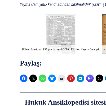
Yayma Cemiyeti» kendi adından sıkılmalıdır!”
yazmıştı
Bülent Ecevit’in 1954 yılında yazdığı”Hür Fikirleri Yayma Cemiyeti Susuyor” başlıklı yazısı
Paylaş:
Hukuk Ansiklopedisi sitesi