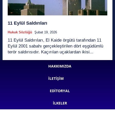
11 Eylül Saldırıları
Hukuk Sözlüğü
Şubat 19, 2026
11 Eylül Saldırıları, El Kaide örgütü tarafından 11
Eylül 2001 sabahı gerçekleştirilen dört eşgüdümlü
terör saldırısıdır. Kaçırılan uçaklardan ikisi...
HAKKIMIZDA
İLETIŞIM
EDITORYAL
İLKELER