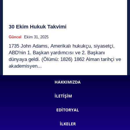
30 Ekim Hukuk Takvimi
Güncel
Ekim 31, 2025
1735 John Adams, Amerikalı hukukçu, siyasetçi,
ABD'nin 1. Başkan yardımcısı ve 2. Başkanı
dünyaya geldi. (Ölümü: 1826) 1862 Alman tarihçi ve
akademisyen...
HAKKIMIZDA
İLETIŞIM
EDITORYAL
İLKELER